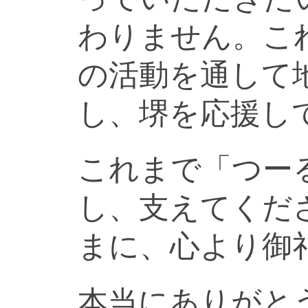
わりません。こ
の活動を通して
し、堺を応援し
これまで「つー
し、支えてくだ
まに、心より御
本当にありがと