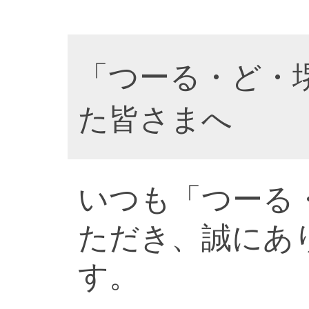
「つーる・ど・
た皆さまへ
いつも「つーる
ただき、誠にあ
す。