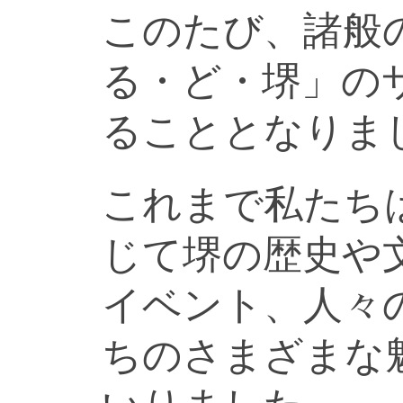
このたび、諸般
る・ど・堺」の
ることとなりま
これまで私たち
じて堺の歴史や
イベント、人々
ちのさまざまな