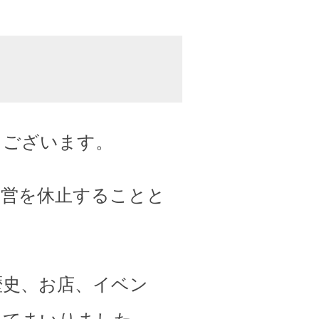
うございます。
運営を休止することと
歴史、お店、イベン