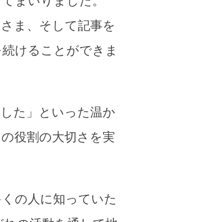
してまいりました。
皆さま、そして記事を
を続けることができま
ました」といった温か
その役割の大切さを実
多くの人に知っていた