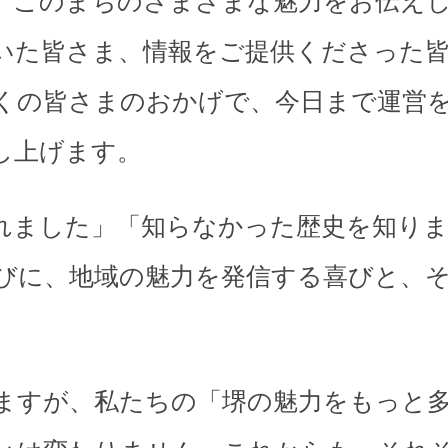
、このまちのさまざまな魅力をお伝え
いた皆さま、情報をご提供くださった
くの皆さまのおかげで、今日まで運営
し上げます。
れました」「知らなかった歴史を知り
びに、地域の魅力を発信する喜びと、
。
ますが、私たちの「堺の魅力をもっと