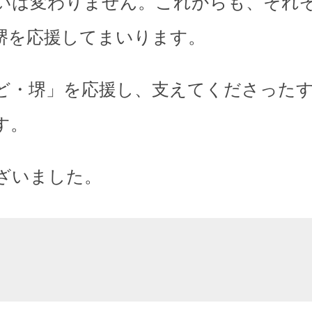
いは変わりません。これからも、それ
堺を応援してまいります。
ど・堺」を応援し、支えてくださった
す。
ざいました。