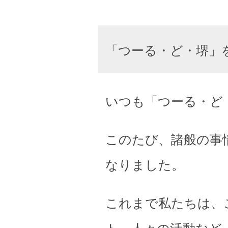
「つーる・ど・堺」
いつも「つーる・ど
このたび、諸般の事
なりました。
これまで私たちは、