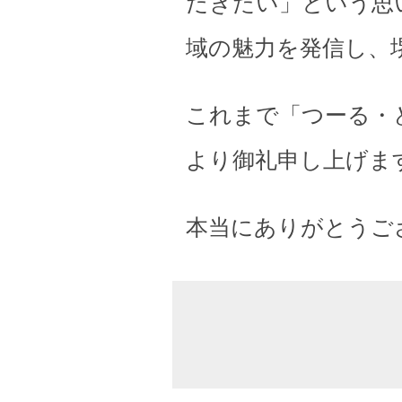
だきたい」という思
域の魅力を発信し、
これまで「つーる・
より御礼申し上げま
本当にありがとうご