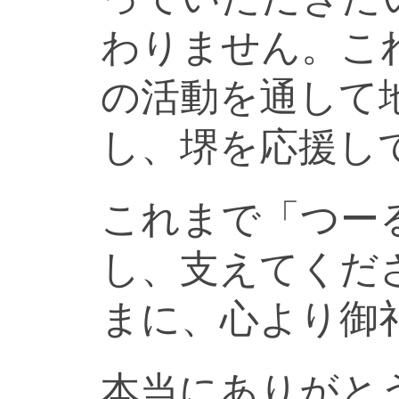
わりません。こ
の活動を通して
し、堺を応援し
これまで「つー
し、支えてくだ
まに、心より御
本当にありがと