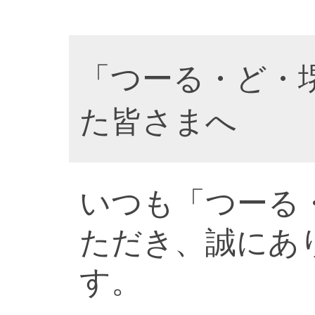
「つーる・ど・
た皆さまへ
いつも「つーる
ただき、誠にあ
す。