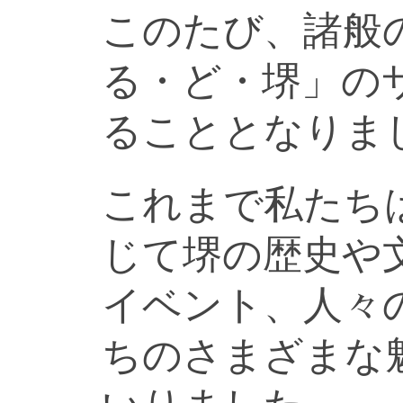
このたび、諸般
る・ど・堺」の
ることとなりま
これまで私たち
じて堺の歴史や
イベント、人々
ちのさまざまな