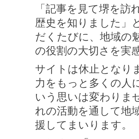
「記事を見て堺を訪
歴史を知りました」
だくたびに、地域の
の役割の大切さを実
サイトは休止となり
力をもっと多くの人
いう思いは変わりま
れの活動を通して地
援してまいります。