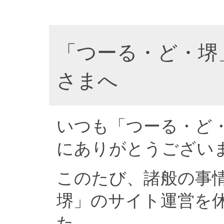
「つーる・ど・堺
さまへ
いつも「つーる・ど
にありがとうござい
このたび、諸般の事
堺」のサイト運営を
た。