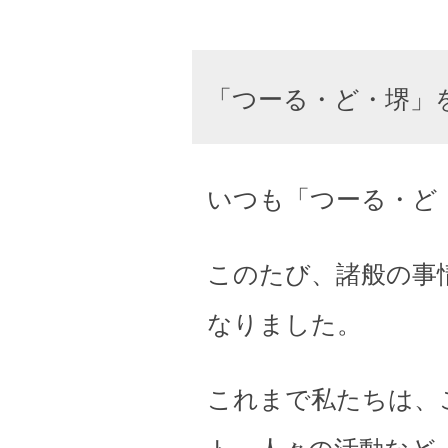
「つーる・ど・堺」
いつも「つーる・ど
このたび、諸般の事
なりました。
これまで私たちは、