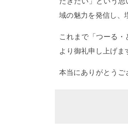
だきたい」という思
域の魅力を発信し、
これまで「つーる・
より御礼申し上げま
本当にありがとうご