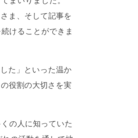
してまいりました。
皆さま、そして記事を
を続けることができま
ました」といった温か
その役割の大切さを実
多くの人に知っていた