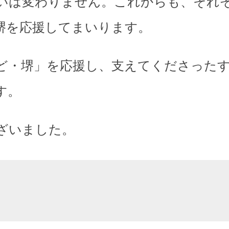
いは変わりません。これからも、それ
堺を応援してまいります。
ど・堺」を応援し、支えてくださった
す。
ざいました。