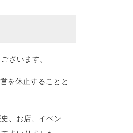
うございます。
運営を休止することと
歴史、お店、イベン