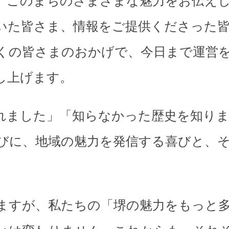
、このまちのさまざまな魅力をお伝え
いた皆さま、情報をご提供くださった
くの皆さまのおかげで、今日まで運営
し上げます。
れました」「知らなかった歴史を知り
びに、地域の魅力を発信する喜びと、
。
ますが、私たちの「堺の魅力をもっと