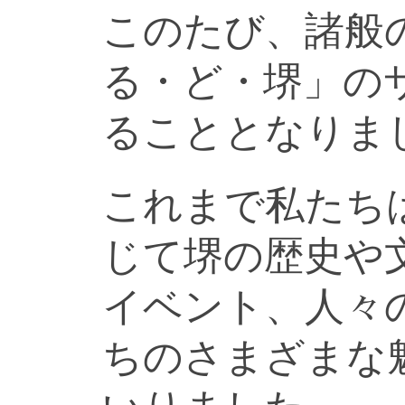
このたび、諸般
る・ど・堺」の
ることとなりま
これまで私たち
じて堺の歴史や
イベント、人々
ちのさまざまな