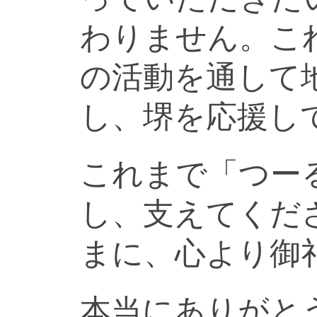
わりません。こ
の活動を通して
し、堺を応援し
これまで「つー
し、支えてくだ
まに、心より御
本当にありがと