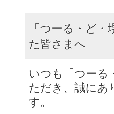
「つーる・ど・
た皆さまへ
いつも「つーる
ただき、誠にあ
す。