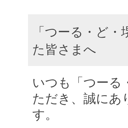
「つーる・ど・
た皆さまへ
いつも「つーる
ただき、誠にあ
す。