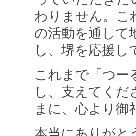
わりません。こ
の活動を通して
し、堺を応援し
これまで「つー
し、支えてくだ
まに、心より御
本当にありがと