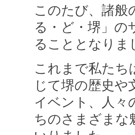
このたび、諸般
る・ど・堺」の
ることとなりま
これまで私たち
じて堺の歴史や
イベント、人々
ちのさまざまな