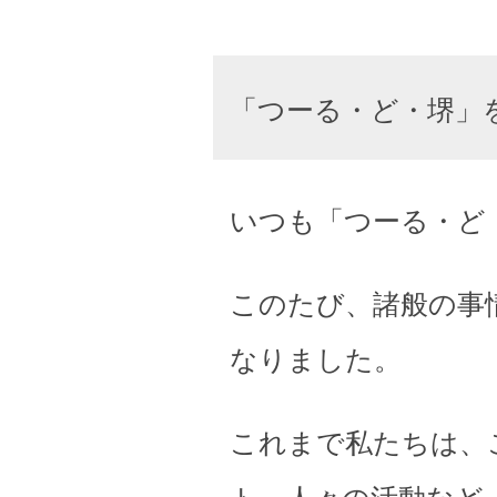
「つーる・ど・堺」
いつも「つーる・ど
このたび、諸般の事
なりました。
これまで私たちは、