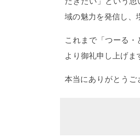
だきたい」という思
域の魅力を発信し、
これまで「つーる・
より御礼申し上げま
本当にありがとうご