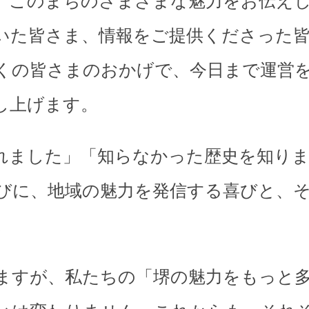
、このまちのさまざまな魅力をお伝え
いた皆さま、情報をご提供くださった
くの皆さまのおかげで、今日まで運営
し上げます。
れました」「知らなかった歴史を知り
びに、地域の魅力を発信する喜びと、
。
ますが、私たちの「堺の魅力をもっと