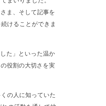
してまいりました。
皆さま、そして記事を
を続けることができま
ました」といった温か
その役割の大切さを実
多くの人に知っていた