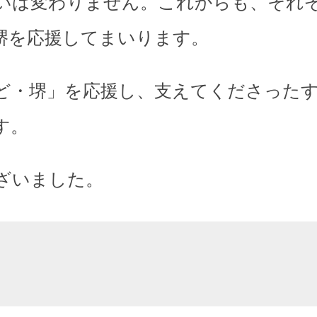
いは変わりません。これからも、それ
堺を応援してまいります。
ど・堺」を応援し、支えてくださった
す。
ざいました。