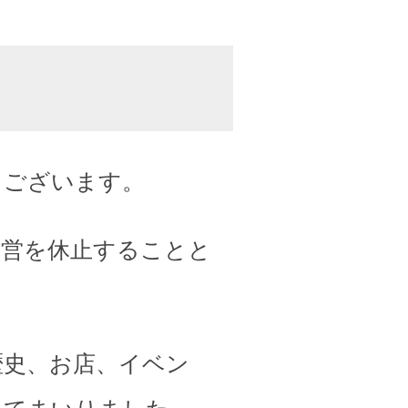
うございます。
運営を休止することと
歴史、お店、イベン