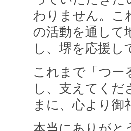
わりません。こ
の活動を通して
し、堺を応援し
これまで「つー
し、支えてくだ
まに、心より御
本当にありがと