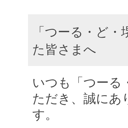
「つーる・ど・
た皆さまへ
いつも「つーる
ただき、誠にあ
す。