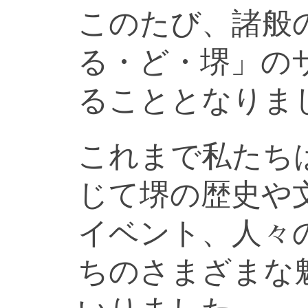
このたび、諸般
る・ど・堺」の
ることとなりま
これまで私たち
じて堺の歴史や
イベント、人々
ちのさまざまな