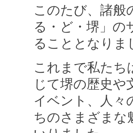
このたび、諸般
る・ど・堺」の
ることとなりま
これまで私たち
じて堺の歴史や
イベント、人々
ちのさまざまな