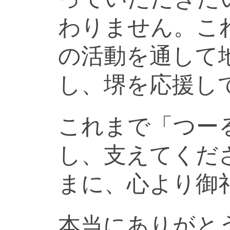
わりません。こ
の活動を通して
し、堺を応援し
これまで「つー
し、支えてくだ
まに、心より御
本当にありがと