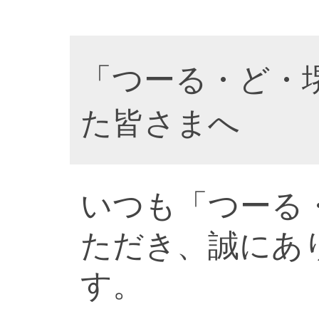
「つーる・ど・
た皆さまへ
いつも「つーる
ただき、誠にあ
す。