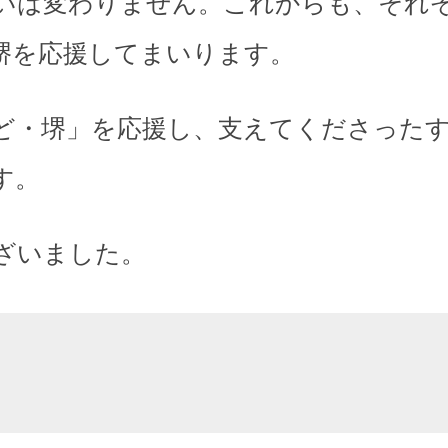
いは変わりません。これからも、それ
堺を応援してまいります。
ど・堺」を応援し、支えてくださった
す。
ざいました。