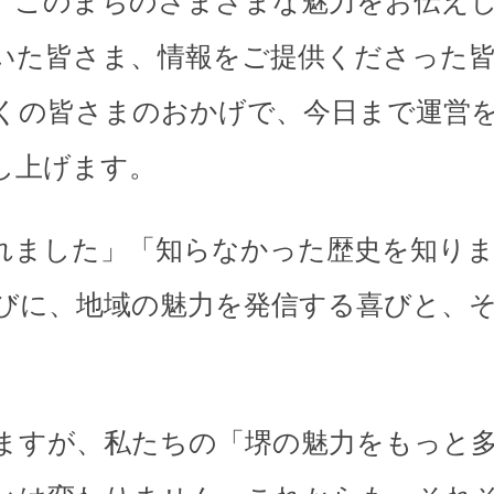
、このまちのさまざまな魅力をお伝え
いた皆さま、情報をご提供くださった
くの皆さまのおかげで、今日まで運営
し上げます。
れました」「知らなかった歴史を知り
びに、地域の魅力を発信する喜びと、
。
ますが、私たちの「堺の魅力をもっと