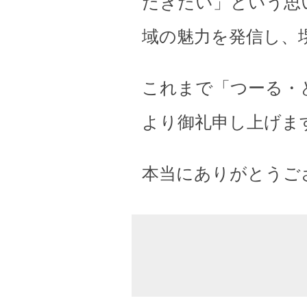
だきたい」という思
域の魅力を発信し、
これまで「つーる・
より御礼申し上げま
本当にありがとうご