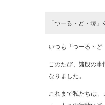
「つーる・ど・堺」
いつも「つーる・ど
このたび、諸般の事
なりました。
これまで私たちは、