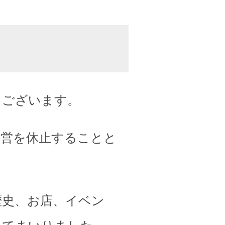
うございます。
運営を休止することと
歴史、お店、イベン