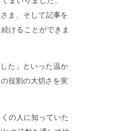
してまいりました。
皆さま、そして記事を
を続けることができま
ました」といった温か
その役割の大切さを実
多くの人に知っていた