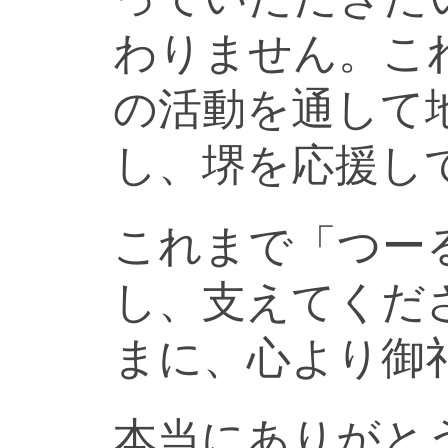
わりません。こ
の活動を通して
し、堺を応援し
これまで「つー
し、支えてくだ
まに、心より御
本当にありがと