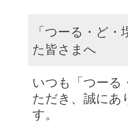
「つーる・ど・
た皆さまへ
いつも「つーる
ただき、誠にあ
す。