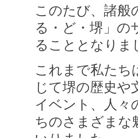
このたび、諸般
る・ど・堺」の
ることとなりま
これまで私たち
じて堺の歴史や
イベント、人々
ちのさまざまな