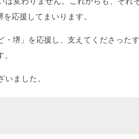
いは変わりません。これからも、それ
堺を応援してまいります。
ど・堺」を応援し、支えてくださった
す。
ざいました。