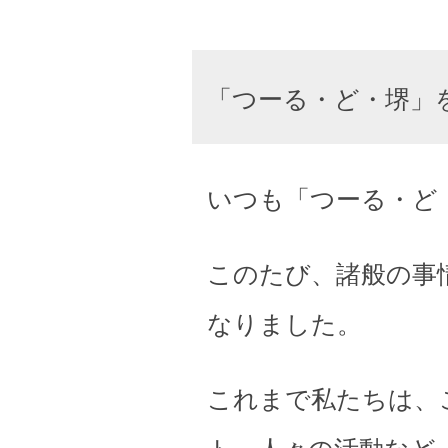
「つーる・ど・堺」
いつも「つーる・ど
このたび、諸般の事
なりました。
これまで私たちは、