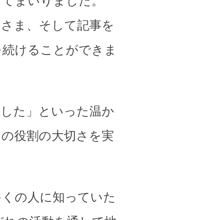
してまいりました。
皆さま、そして記事を
を続けることができま
ました」といった温か
その役割の大切さを実
多くの人に知っていた