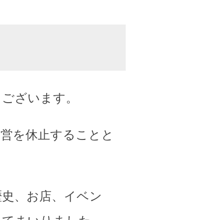
うございます。
運営を休止することと
歴史、お店、イベン