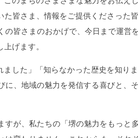
、このまちのさまざまな魅力をお伝え
いた皆さま、情報をご提供くださった
くの皆さまのおかげで、今日まで運営
し上げます。
れました」「知らなかった歴史を知り
びに、地域の魅力を発信する喜びと、
。
ますが、私たちの「堺の魅力をもっと