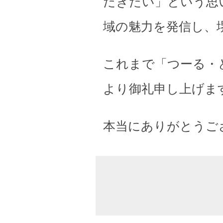
だきたい」という思
域の魅力を発信し、
これまで「つーる・
より御礼申し上げま
本当にありがとうご