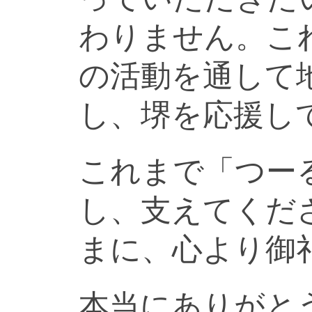
わりません。こ
の活動を通して
し、堺を応援し
これまで「つー
し、支えてくだ
まに、心より御
本当にありがと