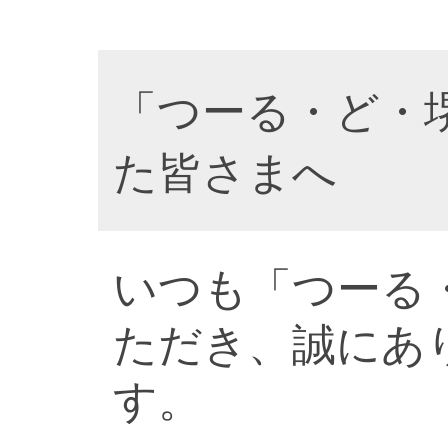
「つーる・ど・
た皆さまへ
いつも「つーる
ただき、誠にあ
す。