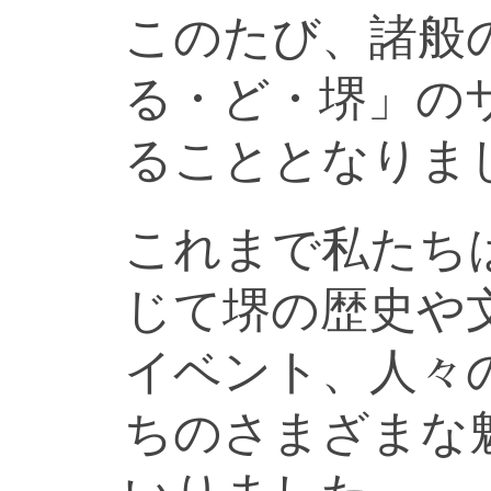
このたび、諸般
る・ど・堺」の
ることとなりま
これまで私たち
じて堺の歴史や
イベント、人々
ちのさまざまな