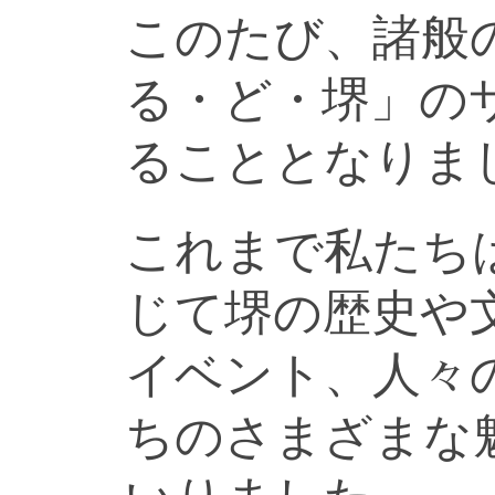
このたび、諸般
る・ど・堺」の
ることとなりま
これまで私たち
じて堺の歴史や
イベント、人々
ちのさまざまな