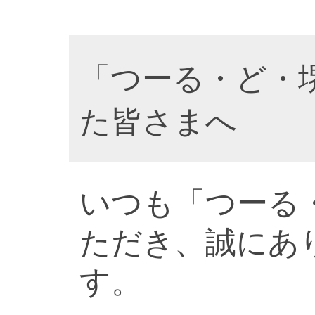
「つーる・ど・
た皆さまへ
いつも「つーる
ただき、誠にあ
す。