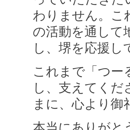
わりません。こ
の活動を通して
し、堺を応援し
これまで「つー
し、支えてくだ
まに、心より御
本当にありがと