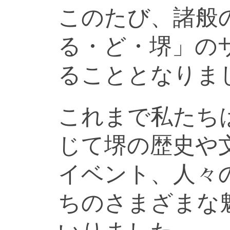
このたび、諸般
る・ど・堺」の
ることとなりま
これまで私たち
じて堺の歴史や
イベント、人々
ちのさまざまな