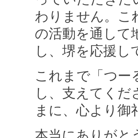
わりません。こ
の活動を通して
し、堺を応援し
これまで「つー
し、支えてくだ
まに、心より御
本当にありがと