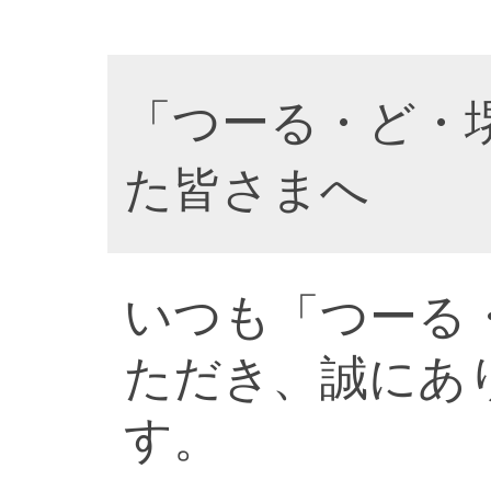
「つーる・ど・
た皆さまへ
いつも「つーる
ただき、誠にあ
す。