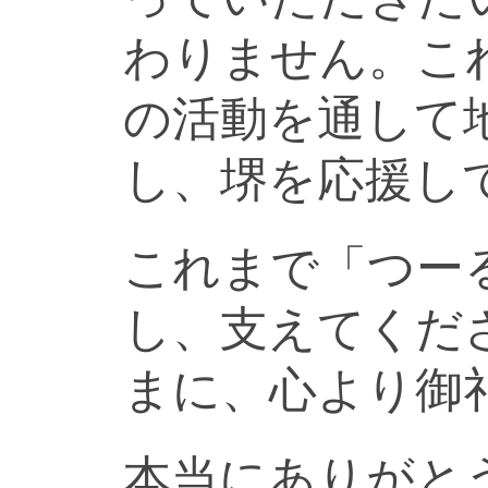
わりません。こ
の活動を通して
し、堺を応援し
これまで「つー
し、支えてくだ
まに、心より御
本当にありがと