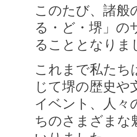
このたび、諸般
る・ど・堺」の
ることとなりま
これまで私たち
じて堺の歴史や
イベント、人々
ちのさまざまな