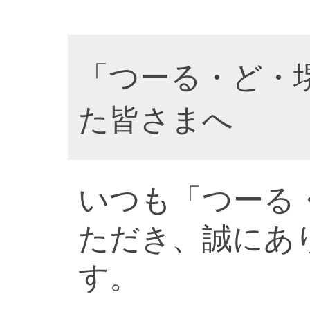
「つーる・ど・
た皆さまへ
いつも「つーる
ただき、誠にあ
す。