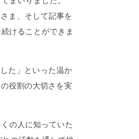
してまいりました。
皆さま、そして記事を
を続けることができま
ました」といった温か
その役割の大切さを実
多くの人に知っていた