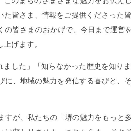
、このまちのさまざまな魅力をお伝え
いた皆さま、情報をご提供くださった
くの皆さまのおかげで、今日まで運営
し上げます。
れました」「知らなかった歴史を知り
びに、地域の魅力を発信する喜びと、
。
ますが、私たちの「堺の魅力をもっと