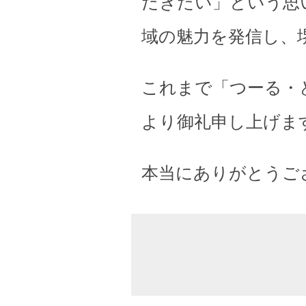
だきたい」という思
域の魅力を発信し、
これまで「つーる・
より御礼申し上げま
本当にありがとうご