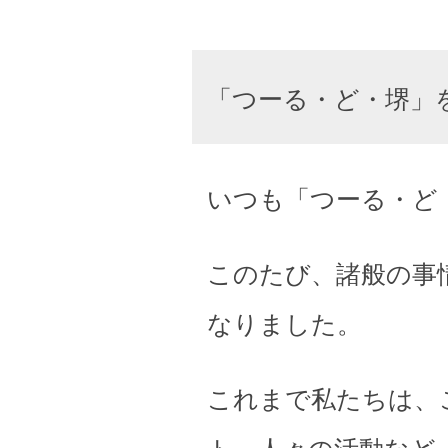
「つーる・ど・堺」
いつも「つーる・ど
このたび、諸般の事
なりました。
これまで私たちは、