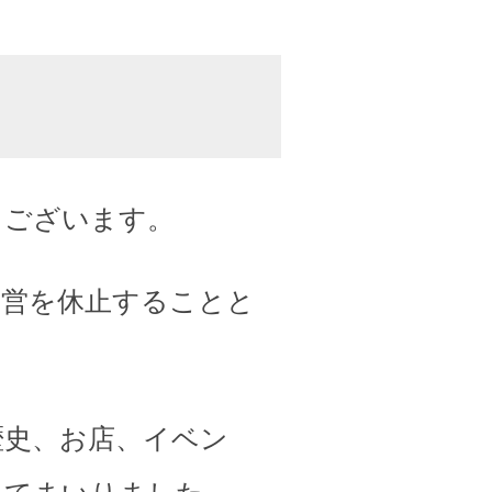
うございます。
運営を休止することと
歴史、お店、イベン