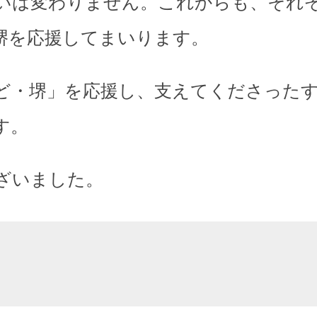
いは変わりません。これからも、それ
堺を応援してまいります。
ど・堺」を応援し、支えてくださった
す。
ざいました。