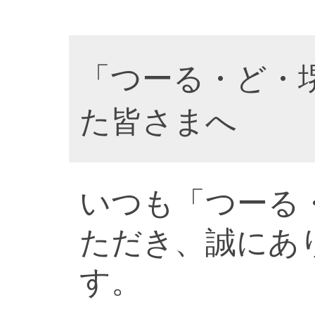
「つーる・ど・
た皆さまへ
いつも「つーる
ただき、誠にあ
す。