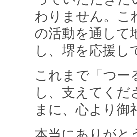
わりません。こ
の活動を通して
し、堺を応援し
これまで「つー
し、支えてくだ
まに、心より御
本当にありがと