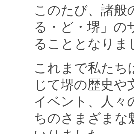
このたび、諸般
る・ど・堺」の
ることとなりま
これまで私たち
じて堺の歴史や
イベント、人々
ちのさまざまな