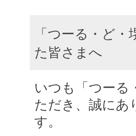
「つーる・ど・
た皆さまへ
いつも「つーる
ただき、誠にあ
す。