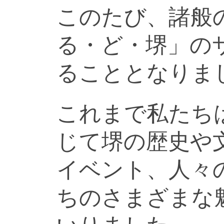
このたび、諸般
る・ど・堺」の
ることとなりま
これまで私たち
じて堺の歴史や
イベント、人々
ちのさまざまな