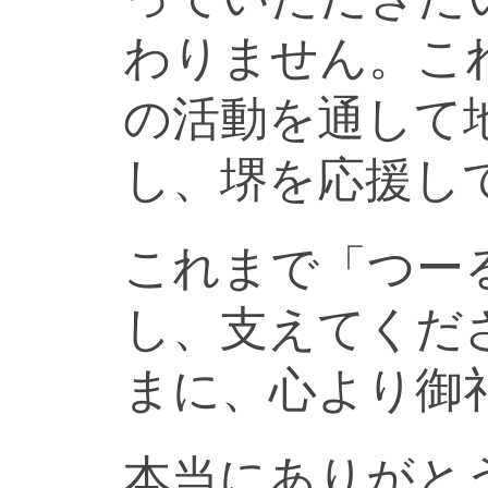
わりません。こ
の活動を通して
し、堺を応援し
これまで「つー
し、支えてくだ
まに、心より御
本当にありがと