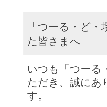
「つーる・ど・
た皆さまへ
いつも「つーる
ただき、誠にあ
す。