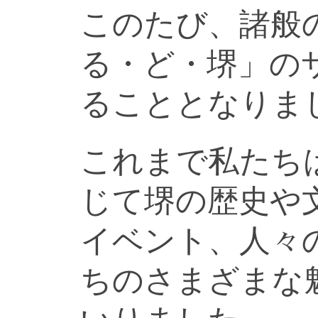
このたび、諸般
る・ど・堺」の
ることとなりま
これまで私たち
じて堺の歴史や
イベント、人々
ちのさまざまな