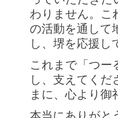
わりません。こ
の活動を通して
し、堺を応援し
これまで「つー
し、支えてくだ
まに、心より御
本当にありがと