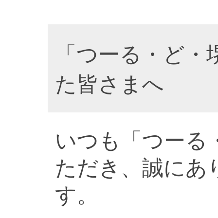
「つーる・ど・
た皆さまへ
いつも「つーる
ただき、誠にあ
す。