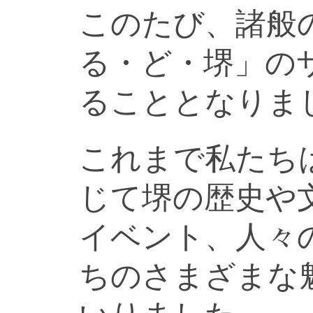
このたび、諸般
る・ど・堺」の
ることとなりま
これまで私たち
じて堺の歴史や
イベント、人々
ちのさまざまな