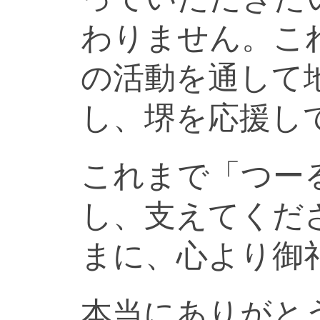
わりません。こ
の活動を通して
し、堺を応援し
これまで「つー
し、支えてくだ
まに、心より御
本当にありがと