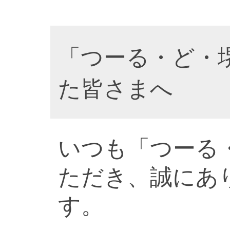
「つーる・ど・
た皆さまへ
いつも「つーる
ただき、誠にあ
す。