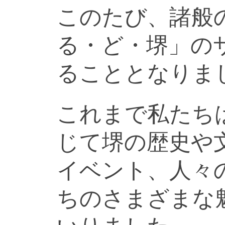
このたび、諸般
る・ど・堺」の
ることとなりま
これまで私たち
じて堺の歴史や
イベント、人々
ちのさまざまな