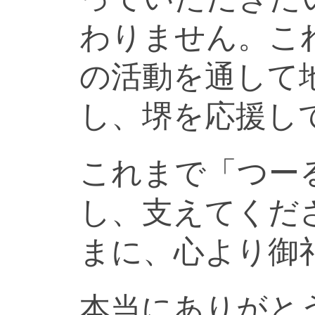
わりません。こ
の活動を通して
し、堺を応援し
これまで「つー
し、支えてくだ
まに、心より御
本当にありがと