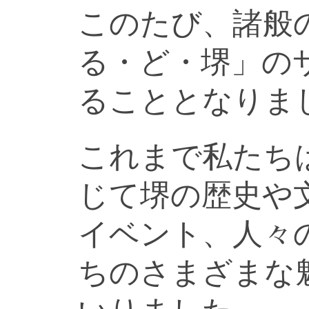
このたび、諸般
る・ど・堺」の
ることとなりま
これまで私たち
じて堺の歴史や
イベント、人々
ちのさまざまな