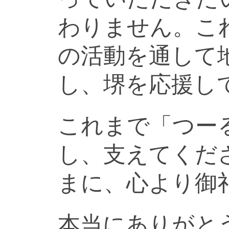
わりません。こ
の活動を通して
し、堺を応援し
これまで「つー
し、支えてくだ
まに、心より御
本当にありがと