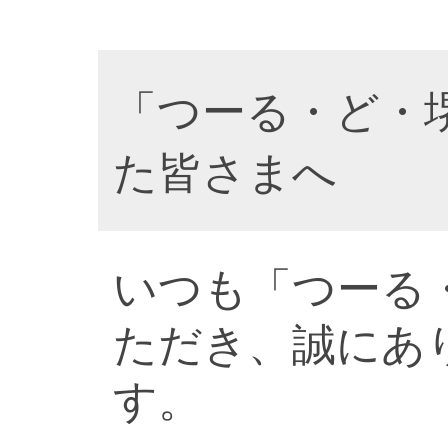
「つーる・ど・
た皆さまへ
いつも「つーる
ただき、誠にあ
す。