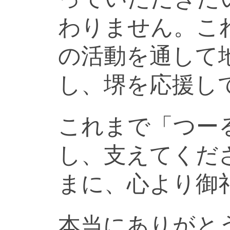
わりません。こ
の活動を通して
し、堺を応援し
これまで「つー
し、支えてくだ
まに、心より御
本当にありがと