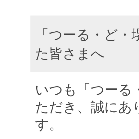
「つーる・ど・
た皆さまへ
いつも「つーる
ただき、誠にあ
す。