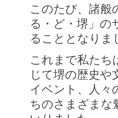
このたび、諸般
る・ど・堺」の
ることとなりま
これまで私たち
じて堺の歴史や
イベント、人々
ちのさまざまな