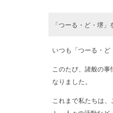
「つーる・ど・堺」
いつも「つーる・ど
このたび、諸般の事
なりました。
これまで私たちは、