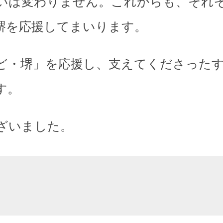
いは変わりません。これからも、それ
堺を応援してまいります。
ど・堺」を応援し、支えてくださった
す。
ざいました。