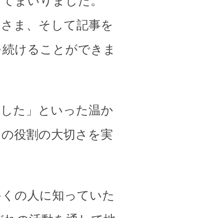
してまいりました。
皆さま、そして記事を
を続けることができま
ました」といった温か
その役割の大切さを実
多くの人に知っていた