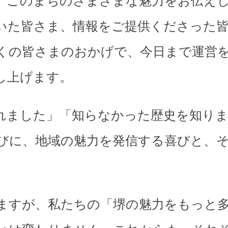
、このまちのさまざまな魅力をお伝え
いた皆さま、情報をご提供くださった
くの皆さまのおかげで、今日まで運営
し上げます。
れました」「知らなかった歴史を知り
びに、地域の魅力を発信する喜びと、
。
ますが、私たちの「堺の魅力をもっと