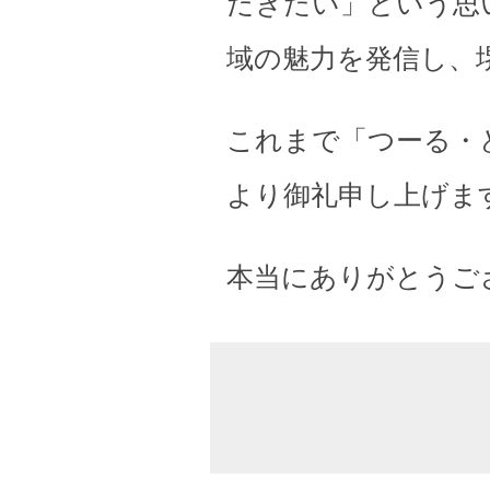
だきたい」という思
域の魅力を発信し、
これまで「つーる・
より御礼申し上げま
本当にありがとうご