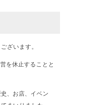
うございます。
運営を休止することと
歴史、お店、イベン