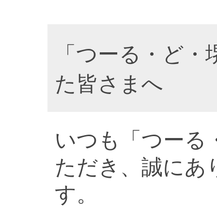
「つーる・ど・
た皆さまへ
いつも「つーる
ただき、誠にあ
す。