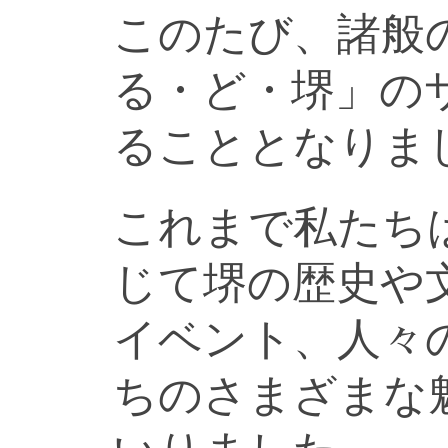
このたび、諸般
る・ど・堺」の
ることとなりま
これまで私たち
じて堺の歴史や
イベント、人々
ちのさまざまな