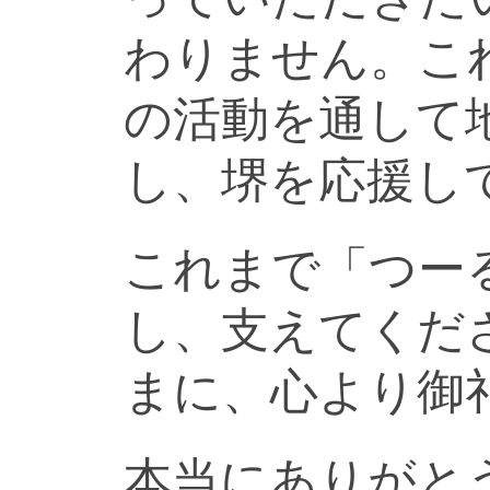
わりません。こ
の活動を通して
し、堺を応援し
これまで「つー
し、支えてくだ
まに、心より御
本当にありがと