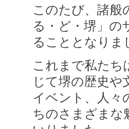
このたび、諸般
る・ど・堺」の
ることとなりま
これまで私たち
じて堺の歴史や
イベント、人々
ちのさまざまな