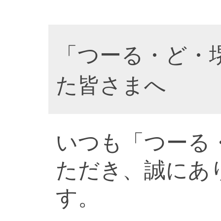
「つーる・ど・
た皆さまへ
いつも「つーる
ただき、誠にあ
す。