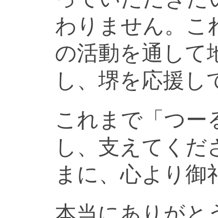
わりません。こ
の活動を通して
し、堺を応援し
これまで「つー
し、支えてくだ
まに、心より御
本当にありがと