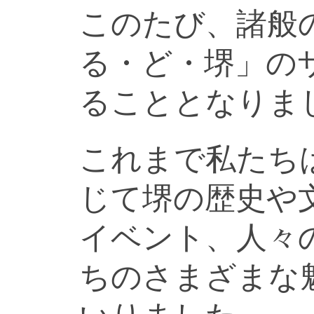
このたび、諸般
る・ど・堺」の
ることとなりま
これまで私たち
じて堺の歴史や
イベント、人々
ちのさまざまな