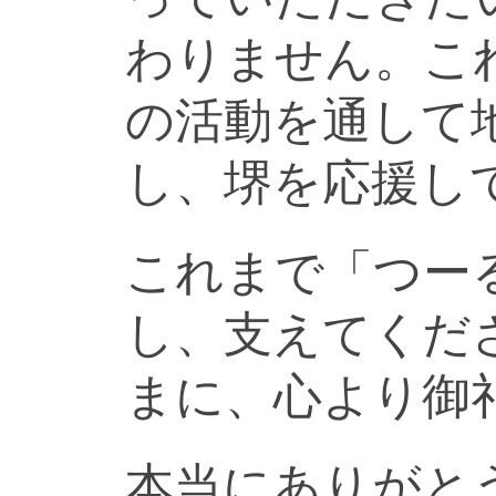
わりません。こ
の活動を通して
し、堺を応援し
これまで「つー
し、支えてくだ
まに、心より御
本当にありがと