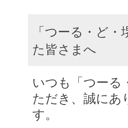
「つーる・ど・
た皆さまへ
いつも「つーる
ただき、誠にあ
す。