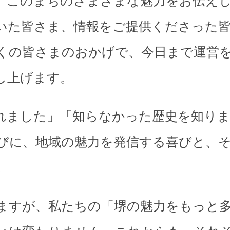
、このまちのさまざまな魅力をお伝え
いた皆さま、情報をご提供くださった
くの皆さまのおかげで、今日まで運営
し上げます。
れました」「知らなかった歴史を知り
びに、地域の魅力を発信する喜びと、
。
ますが、私たちの「堺の魅力をもっと