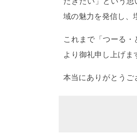
だきたい」という思
域の魅力を発信し、
これまで「つーる・
より御礼申し上げま
本当にありがとうご