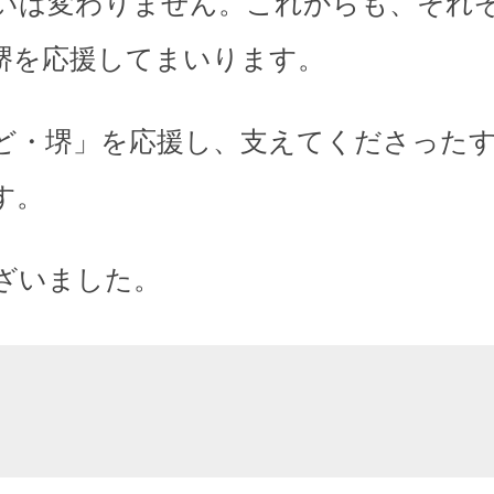
いは変わりません。これからも、それ
堺を応援してまいります。
ど・堺」を応援し、支えてくださった
す。
ざいました。