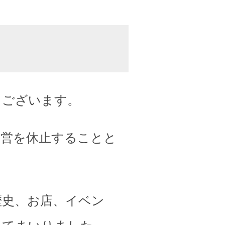
うございます。
運営を休止することと
歴史、お店、イベン