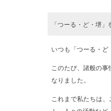
「つーる・ど・堺」
いつも「つーる・ど
このたび、諸般の事
なりました。
これまで私たちは、