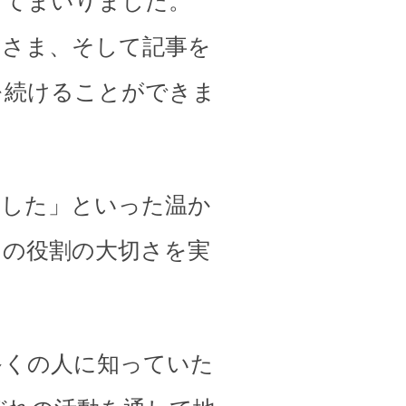
してまいりました。
皆さま、そして記事を
を続けることができま
ました」といった温か
その役割の大切さを実
多くの人に知っていた