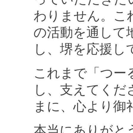
わりません。こ
の活動を通して
し、堺を応援し
これまで「つー
し、支えてくだ
まに、心より御
本当にありがと