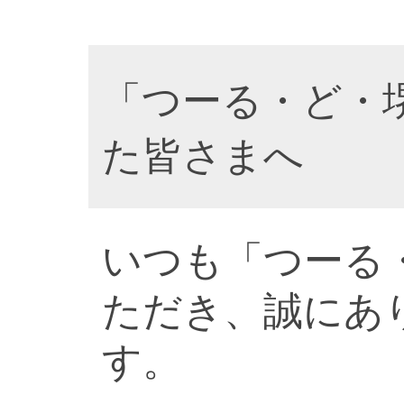
「つーる・ど・
た皆さまへ
いつも「つーる
ただき、誠にあ
す。