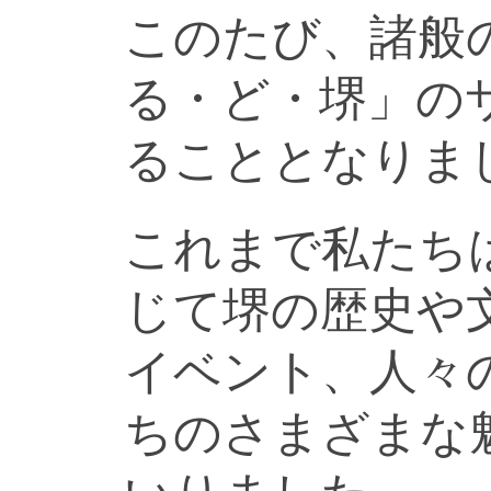
このたび、諸般
る・ど・堺」の
ることとなりま
これまで私たち
じて堺の歴史や
イベント、人々
ちのさまざまな