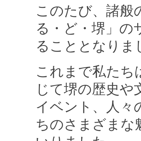
このたび、諸般
る・ど・堺」の
ることとなりま
これまで私たち
じて堺の歴史や
イベント、人々
ちのさまざまな