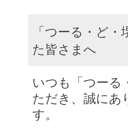
「つーる・ど・
た皆さまへ
いつも「つーる
ただき、誠にあ
す。