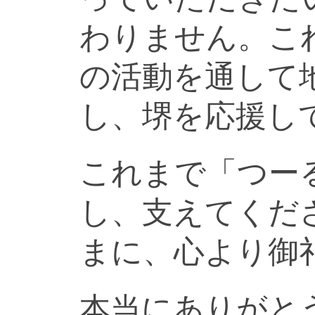
わりません。こ
の活動を通して
し、堺を応援し
これまで「つー
し、支えてくだ
まに、心より御
本当にありがと