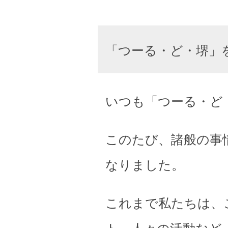
「つーる・ど・堺」
いつも「つーる・ど
このたび、諸般の事
なりました。
これまで私たちは、