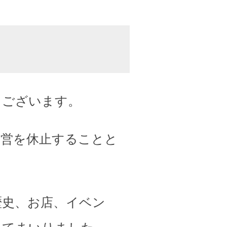
うございます。
運営を休止することと
歴史、お店、イベン