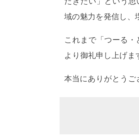
だきたい」という思
域の魅力を発信し、
これまで「つーる・
より御礼申し上げま
本当にありがとうご