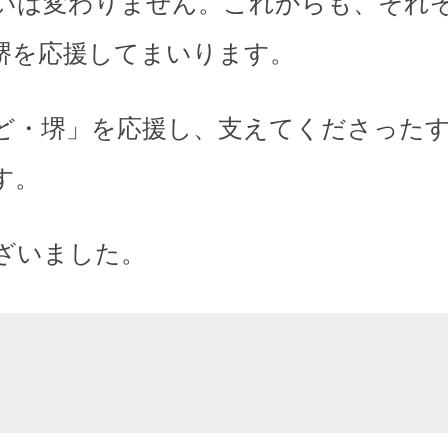
いは変わりません。これからも、それ
堺を応援してまいります。
ど・堺」を応援し、支えてくださった
す。
ざいました。