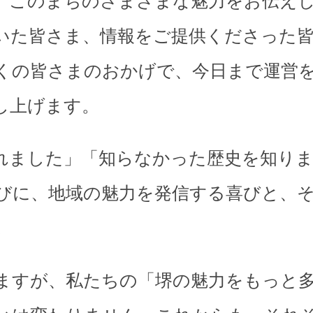
、このまちのさまざまな魅力をお伝え
いた皆さま、情報をご提供くださった
くの皆さまのおかげで、今日まで運営
し上げます。
れました」「知らなかった歴史を知り
びに、地域の魅力を発信する喜びと、
。
ますが、私たちの「堺の魅力をもっと