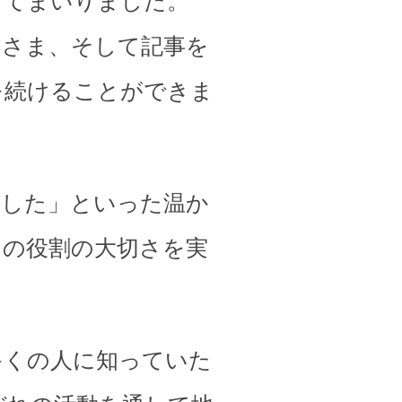
してまいりました。
皆さま、そして記事を
を続けることができま
ました」といった温か
その役割の大切さを実
多くの人に知っていた