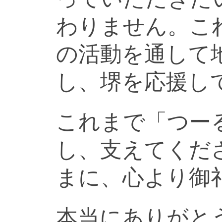
わりません。こ
の活動を通して
し、堺を応援し
これまで「つー
し、支えてくだ
まに、心より御
本当にありがと