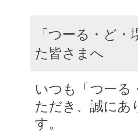
「つーる・ど・
た皆さまへ
いつも「つーる
ただき、誠にあ
す。