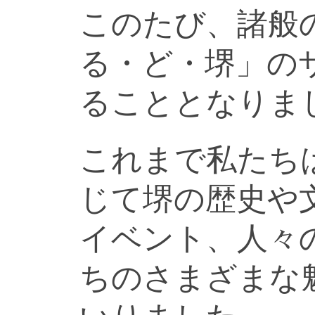
このたび、諸般
る・ど・堺」の
ることとなりま
これまで私たち
じて堺の歴史や
イベント、人々
ちのさまざまな