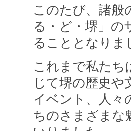
このたび、諸般
る・ど・堺」の
ることとなりま
これまで私たち
じて堺の歴史や
イベント、人々
ちのさまざまな