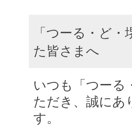
「つーる・ど・
た皆さまへ
いつも「つーる
ただき、誠にあ
す。