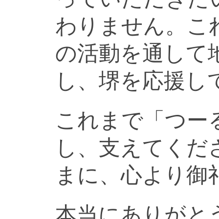
わりません。こ
の活動を通して
し、堺を応援し
これまで「つー
し、支えてくだ
まに、心より御
本当にありがと