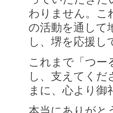
わりません。こ
の活動を通して
し、堺を応援し
これまで「つー
し、支えてくだ
まに、心より御
本当にありがと