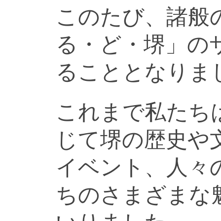
このたび、諸般
る・ど・堺」の
ることとなりま
これまで私たち
じて堺の歴史や
イベント、人々
ちのさまざまな