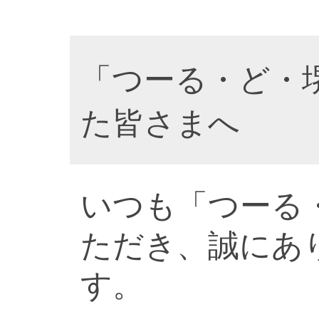
「つーる・ど・
た皆さまへ
いつも「つーる
ただき、誠にあ
す。