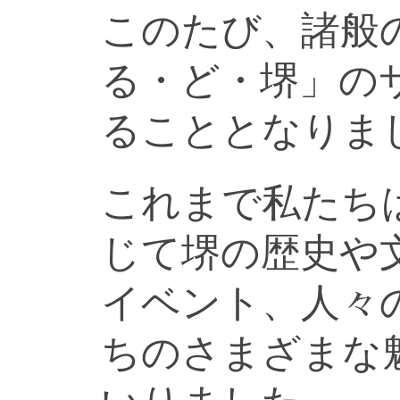
このたび、諸般
る・ど・堺」の
ることとなりま
これまで私たち
じて堺の歴史や
イベント、人々
ちのさまざまな