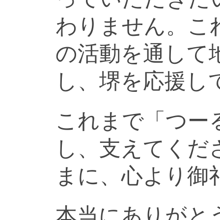
わりません。こ
の活動を通して
し、堺を応援し
これまで「つー
し、支えてくだ
まに、心より御
本当にありがと