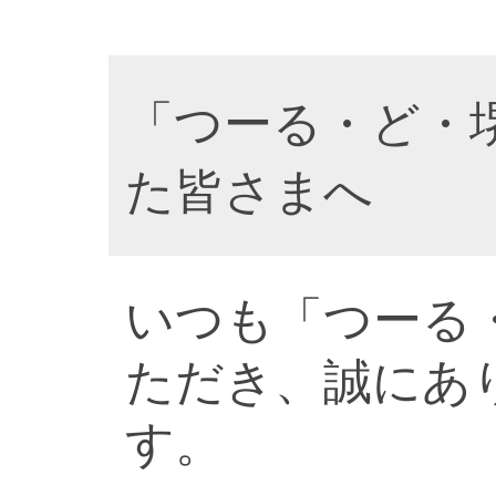
「つーる・ど・
た皆さまへ
いつも「つーる
ただき、誠にあ
す。