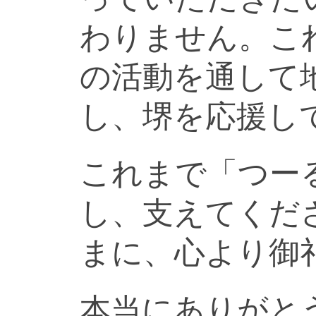
わりません。こ
の活動を通して
し、堺を応援し
これまで「つー
し、支えてくだ
まに、心より御
本当にありがと