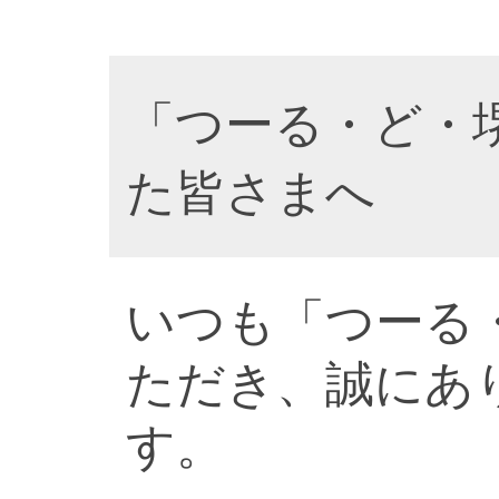
「つーる・ど・
た皆さまへ
いつも「つーる
ただき、誠にあ
す。