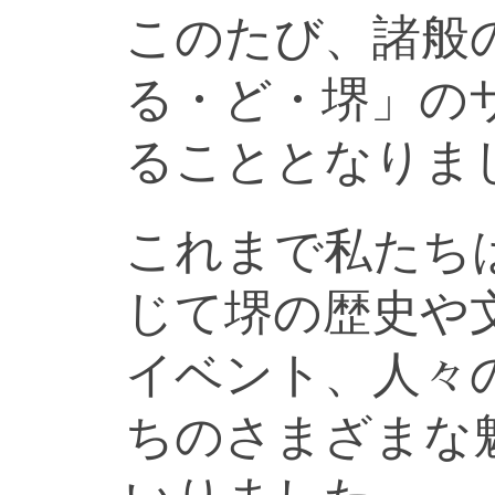
このたび、諸般
る・ど・堺」の
ることとなりま
これまで私たち
じて堺の歴史や
イベント、人々
ちのさまざまな