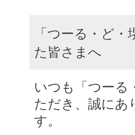
「つーる・ど・
た皆さまへ
いつも「つーる
ただき、誠にあ
す。