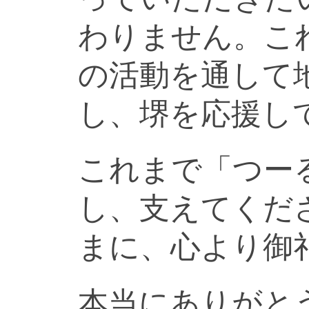
わりません。こ
の活動を通して
し、堺を応援し
これまで「つー
し、支えてくだ
まに、心より御
本当にありがと