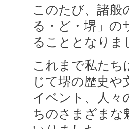
このたび、諸般
る・ど・堺」の
ることとなりま
これまで私たち
じて堺の歴史や
イベント、人々
ちのさまざまな