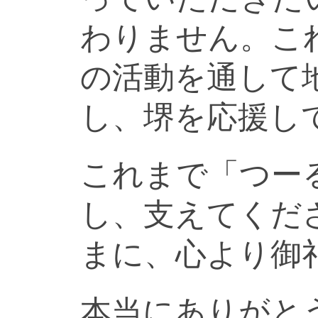
わりません。こ
の活動を通して
し、堺を応援し
これまで「つー
し、支えてくだ
まに、心より御
本当にありがと