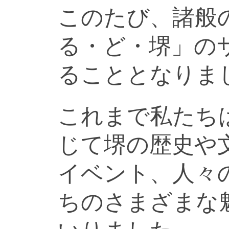
このたび、諸般
る・ど・堺」の
ることとなりま
これまで私たち
じて堺の歴史や
イベント、人々
ちのさまざまな