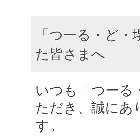
「つーる・ど・
た皆さまへ
いつも「つーる
ただき、誠にあ
す。