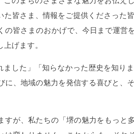
、このまちのさまざまな魅力をお伝え
いた皆さま、情報をご提供くださった
くの皆さまのおかげで、今日まで運営
し上げます。
れました」「知らなかった歴史を知り
びに、地域の魅力を発信する喜びと、
。
ますが、私たちの「堺の魅力をもっと