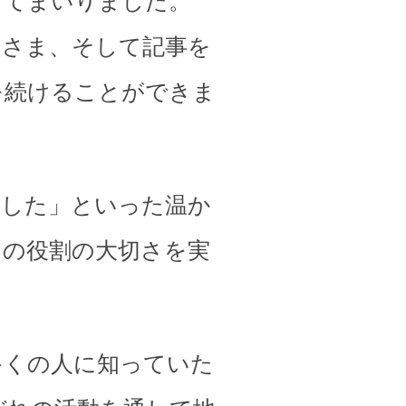
してまいりました。
皆さま、そして記事を
を続けることができま
ました」といった温か
その役割の大切さを実
多くの人に知っていた