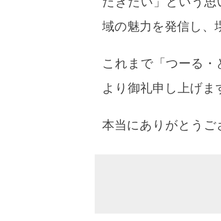
だきたい」という思
域の魅力を発信し、
これまで「つーる・
より御礼申し上げま
本当にありがとうご