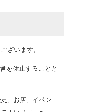
うございます。
運営を休止することと
歴史、お店、イベン