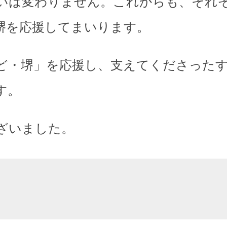
いは変わりません。これからも、それ
堺を応援してまいります。
ど・堺」を応援し、支えてくださった
す。
ざいました。