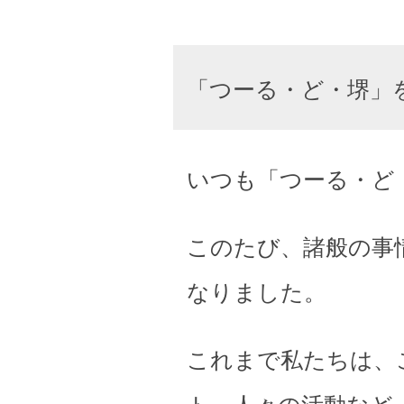
「つーる・ど・堺」
いつも「つーる・ど
このたび、諸般の事
なりました。
これまで私たちは、