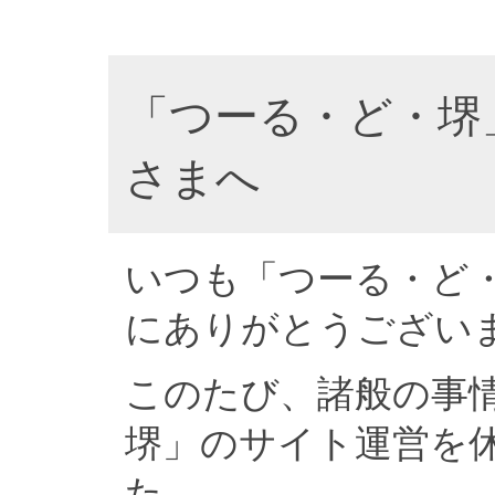
「つーる・ど・堺
さまへ
いつも「つーる・ど
にありがとうござい
このたび、諸般の事
堺」のサイト運営を
た。