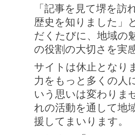
「記事を見て堺を訪
歴史を知りました」
だくたびに、地域の
の役割の大切さを実
サイトは休止となり
力をもっと多くの人
いう思いは変わりま
れの活動を通して地
援してまいります。