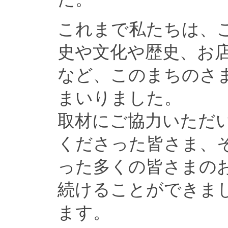
これまで私たちは、
史や文化や歴史、お
など、このまちのさ
まいりました。
取材にご協力いただ
くださった皆さま、
った多くの皆さまの
続けることができま
ます。