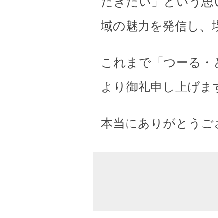
だきたい」という思
域の魅力を発信し、
これまで「つーる・
より御礼申し上げま
本当にありがとうご