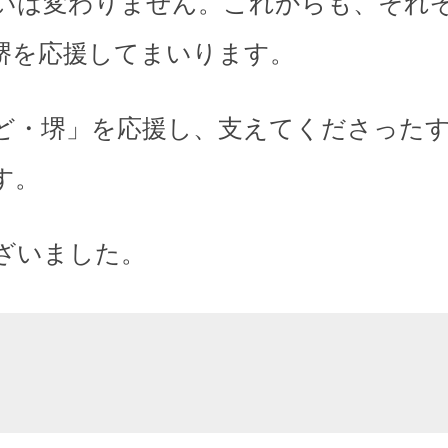
いは変わりません。これからも、それ
堺を応援してまいります。
ど・堺」を応援し、支えてくださった
す。
ざいました。