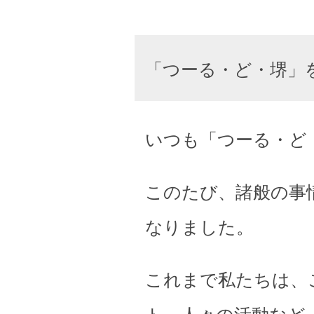
「つーる・ど・堺」
いつも「つーる・ど
このたび、諸般の事
なりました。
これまで私たちは、