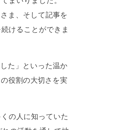
してまいりました。
皆さま、そして記事を
を続けることができま
ました」といった温か
その役割の大切さを実
多くの人に知っていた