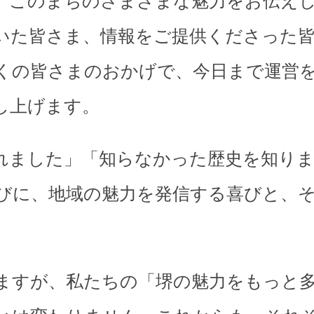
、このまちのさまざまな魅力をお伝え
いた皆さま、情報をご提供くださった
くの皆さまのおかげで、今日まで運営
し上げます。
れました」「知らなかった歴史を知り
びに、地域の魅力を発信する喜びと、
。
ますが、私たちの「堺の魅力をもっと