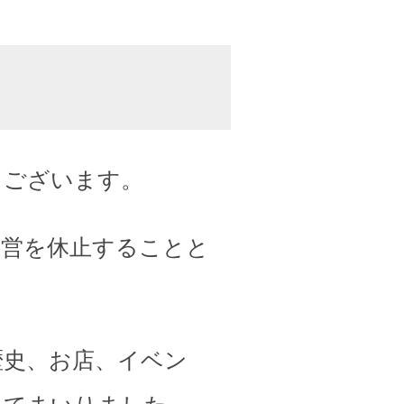
うございます。
運営を休止することと
歴史、お店、イベン