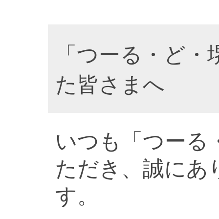
「つーる・ど・
た皆さまへ
いつも「つーる
ただき、誠にあ
す。