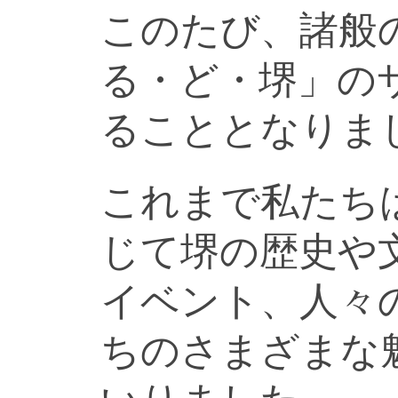
このたび、諸般
る・ど・堺」の
ることとなりま
これまで私たち
じて堺の歴史や
イベント、人々
ちのさまざまな