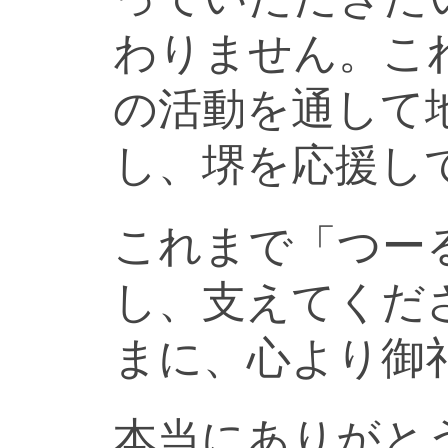
わりません。こ
の活動を通して
し、堺を応援し
これまで「つー
し、支えてくだ
まに、心より御
本当にありがと