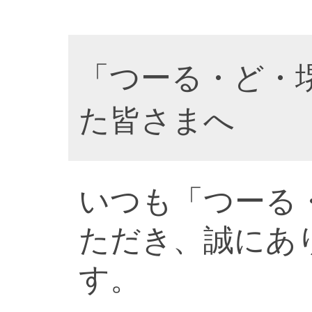
「つーる・ど・
た皆さまへ
いつも「つーる
ただき、誠にあ
す。