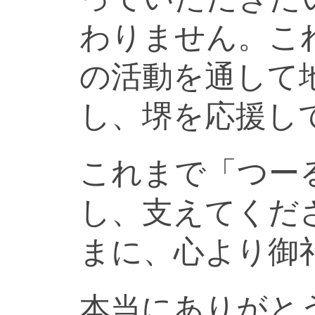
わりません。こ
の活動を通して
し、堺を応援し
これまで「つー
し、支えてくだ
まに、心より御
本当にありがと