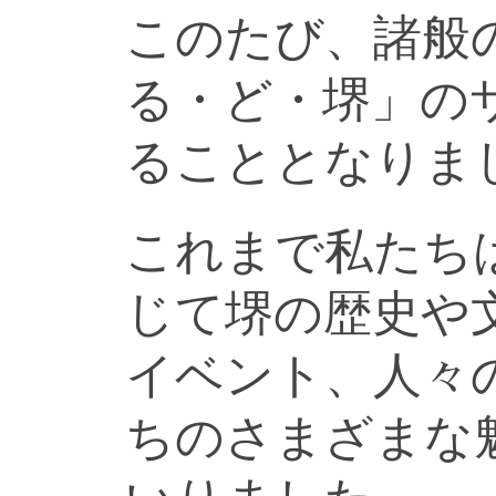
このたび、諸般
る・ど・堺」の
ることとなりま
これまで私たち
じて堺の歴史や
イベント、人々
ちのさまざまな