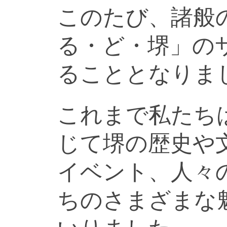
このたび、諸般
る・ど・堺」の
ることとなりま
これまで私たち
じて堺の歴史や
イベント、人々
ちのさまざまな