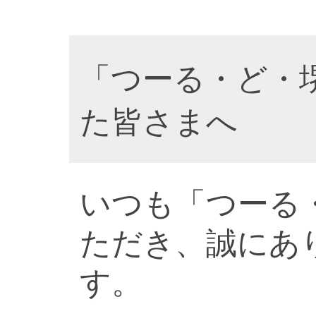
「つーる・ど・
た皆さまへ
いつも「つーる
ただき、誠にあ
す。