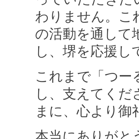
わりません。こ
の活動を通して
し、堺を応援し
これまで「つー
し、支えてくだ
まに、心より御
本当にありがと