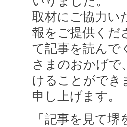
いりました。
取材にご協力い
報をご提供くだ
て記事を読んで
さまのおかげで
けることができ
申し上げます。
「記事を見て堺