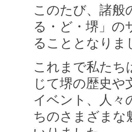
このたび、諸般
る・ど・堺」の
ることとなりま
これまで私たち
じて堺の歴史や
イベント、人々
ちのさまざまな