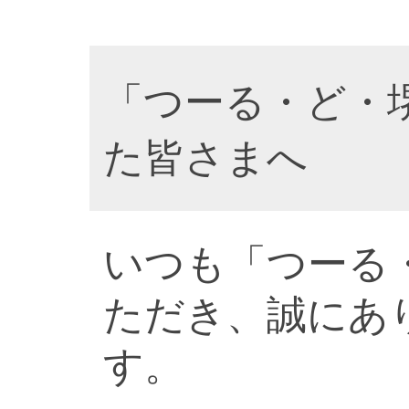
「つーる・ど・
た皆さまへ
いつも「つーる
ただき、誠にあ
す。