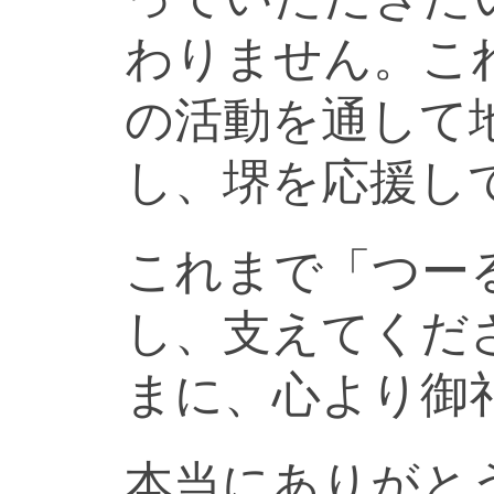
わりません。こ
の活動を通して
し、堺を応援し
これまで「つー
し、支えてくだ
まに、心より御
本当にありがと