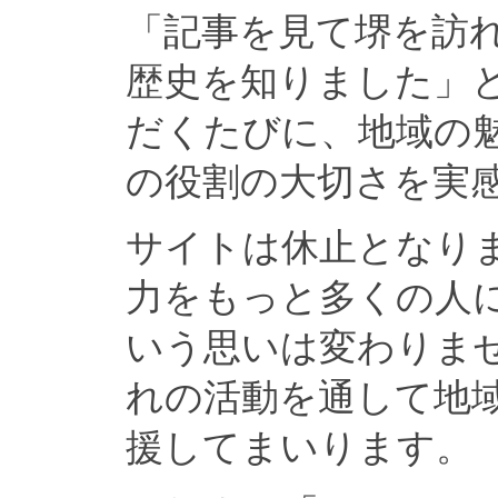
「記事を見て堺を訪
歴史を知りました」
だくたびに、地域の
の役割の大切さを実
サイトは休止となり
力をもっと多くの人
いう思いは変わりま
れの活動を通して地
援してまいります。