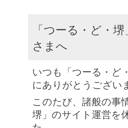
「つーる・ど・堺
さまへ
いつも「つーる・ど
にありがとうござい
このたび、諸般の事
堺」のサイト運営を
た。