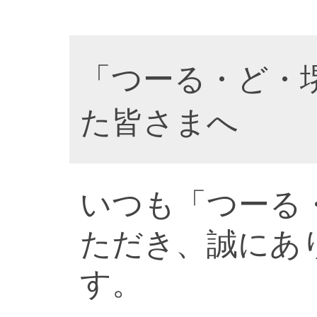
「つーる・ど・
た皆さまへ
いつも「つーる
ただき、誠にあ
す。