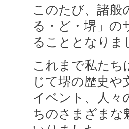
このたび、諸般
る・ど・堺」の
ることとなりま
これまで私たち
じて堺の歴史や
イベント、人々
ちのさまざまな