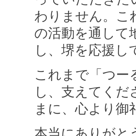
わりません。こ
の活動を通して
し、堺を応援し
これまで「つー
し、支えてくだ
まに、心より御
本当にありがと