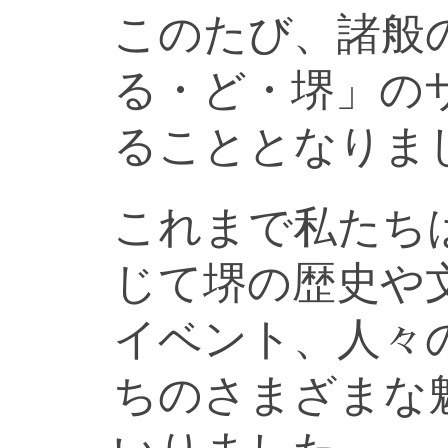
このたび、諸般
る・ど・堺」の
ることとなりま
これまで私たち
じて堺の歴史や
イベント、人々
ちのさまざまな