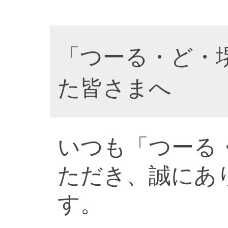
「つーる・ど・
た皆さまへ
いつも「つーる
ただき、誠にあ
す。