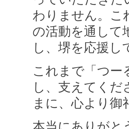
わりません。こ
の活動を通して
し、堺を応援し
これまで「つー
し、支えてくだ
まに、心より御
本当にありがと